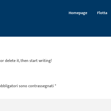
Homepage
Flotta
or delete it, then start writing!
obbligatori sono contrassegnati
*