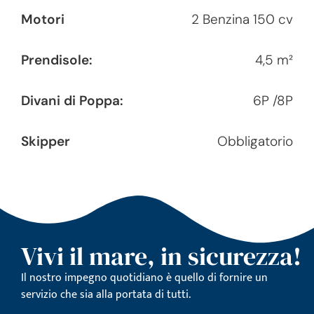
Motori
2 Benzina 150 cv
Prendisole:
4,5 m²
Divani di Poppa:
6P /8P
Skipper
Obbligatorio
Vivi il mare, in sicurezza!
Il nostro impegno quotidiano è quello di fornire un
servizio che sia alla portata di tutti.