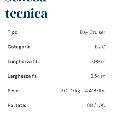
tecnica
Tipo
Day Cruiser
Categoria
B / C
Lunghezza f.t.
7,99 m
Larghezza f.t.
2,54 m
Peso:
2.000 kg - 4.409 lbs
Portata:
8B / 10C